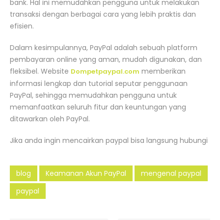
bank. Hal ini memudahkan pengguna untuk melakukan
transaksi dengan berbagai cara yang lebih praktis dan
efisien.
Dalam kesimpulannya, PayPal adalah sebuah platform
pembayaran online yang aman, mudah digunakan, dan
fleksibel. Website
memberikan
Dompetpaypal.com
informasi lengkap dan tutorial seputar penggunaan
PayPal, sehingga memudahkan pengguna untuk
memanfaatkan seluruh fitur dan keuntungan yang
ditawarkan oleh PayPal.
Jika anda ingin mencairkan paypal bisa langsung hubungi
blog
Keamanan Akun PayPal
mengenal paypal
paypal