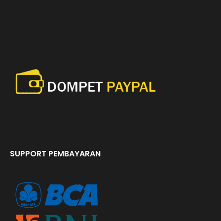
SUPPORT PEMBAYARAN