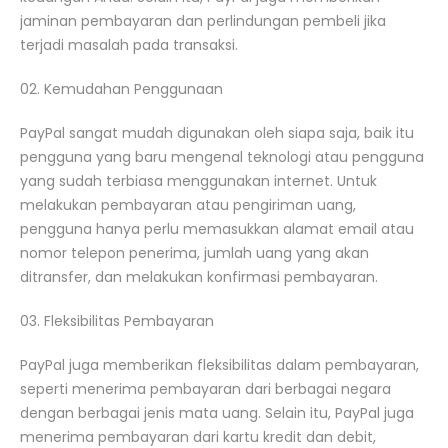
jaminan pembayaran dan perlindungan pembeli jika
terjadi masalah pada transaksi.
Kemudahan Penggunaan
PayPal sangat mudah digunakan oleh siapa saja, baik itu
pengguna yang baru mengenal teknologi atau pengguna
yang sudah terbiasa menggunakan internet. Untuk
melakukan pembayaran atau pengiriman uang,
pengguna hanya perlu memasukkan alamat email atau
nomor telepon penerima, jumlah uang yang akan
ditransfer, dan melakukan konfirmasi pembayaran.
Fleksibilitas Pembayaran
PayPal juga memberikan fleksibilitas dalam pembayaran,
seperti menerima pembayaran dari berbagai negara
dengan berbagai jenis mata uang. Selain itu, PayPal juga
menerima pembayaran dari kartu kredit dan debit,