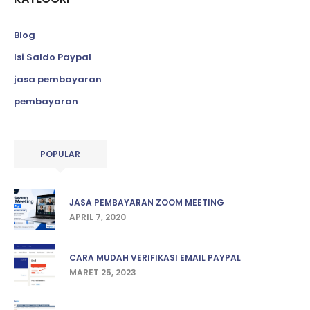
Blog
Isi Saldo Paypal
jasa pembayaran
pembayaran
POPULAR
JASA PEMBAYARAN ZOOM MEETING
APRIL 7, 2020
CARA MUDAH VERIFIKASI EMAIL PAYPAL
MARET 25, 2023