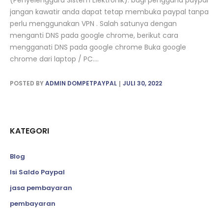
(Penyelenggara Sistem Elektronik). bagi pengguna paypal
jangan kawatir anda dapat tetap membuka paypal tanpa
perlu menggunakan VPN . Salah satunya dengan
menganti DNS pada google chrome, berikut cara
mengganati DNS pada google chrome Buka google
chrome dari laptop / PC....
POSTED BY
ADMIN DOMPETPAYPAL
JULI 30, 2022
KATEGORI
Blog
Isi Saldo Paypal
jasa pembayaran
pembayaran