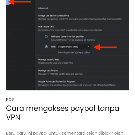
POS
Cara mengakses paypal tanpa
VPN
Baru baru ini paypal untuk sementara telah diblokir oleh