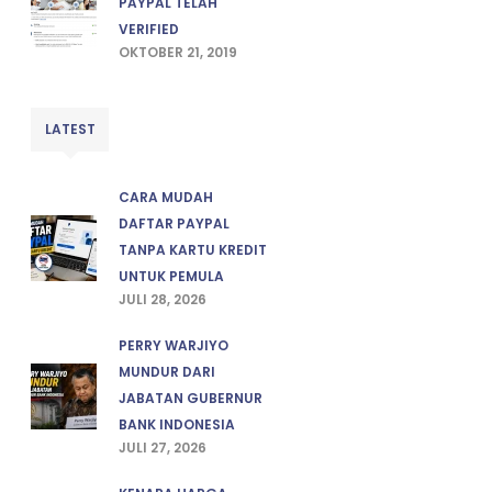
PAYPAL TELAH
VERIFIED
OKTOBER 21, 2019
LATEST
CARA MUDAH
DAFTAR PAYPAL
TANPA KARTU KREDIT
UNTUK PEMULA
JULI 28, 2026
PERRY WARJIYO
MUNDUR DARI
JABATAN GUBERNUR
BANK INDONESIA
JULI 27, 2026