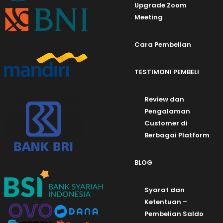
Upgrade Zoom
Meeting
Cara Pembelian
TESTIMONI PEMBELI
Review dan
Pengalaman
Customer di
Berbagai Platform
BLOG
Syarat dan
Ketentuan –
Pembelian Saldo