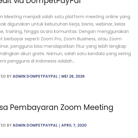
edit via DompetPayPal
 Meeting menjadi salah satu platform meeting online yang
ak digunakan untuk kebutuhan kerja, bisnis, webinar, kelas
ne, training, hingga acara komunitas. Dengan menggunakan
t berbayar seperti Zoom Pro, Zoom Business, atau Zoom
nar, pengguna bisa mendapatkan fitur yang lebih lengkap
ndingkan akun gratis. Namun, salah satu kendala yang sering
ami pengguna di Indonesia adalah...
TED BY
ADMIN DOMPETPAYPAL
MEI 26, 2026
sa Pembayaran Zoom Meeting
TED BY
ADMIN DOMPETPAYPAL
APRIL 7, 2020