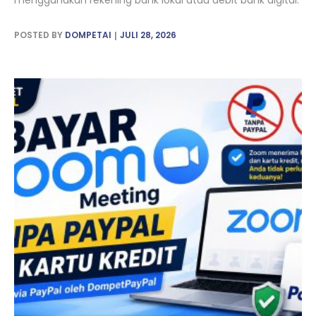
menggunakan rekening bank lokal atau debit bank digital.
POSTED BY
DOMPETAI
JULI 28, 2026