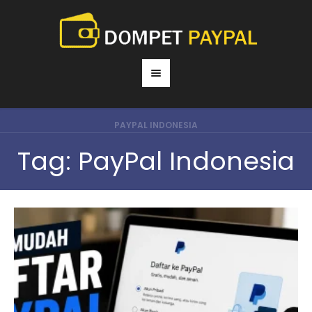
PAYPAL INDONESIA
Tag:
PayPal Indonesia