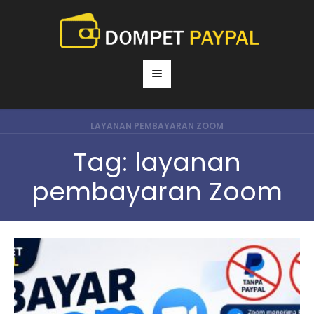
LAYANAN PEMBAYARAN ZOOM
Tag:
layanan
pembayaran Zoom