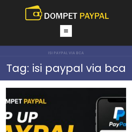
ISI PAYPAL VIA BCA
Tag:
isi paypal via bca