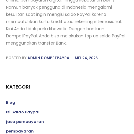
online, pembayaran digital, hingga kebutuhan bisnis.
Namun banyak pengguna di Indonesia mengalami
kesulitan saat ingin mengisi saldo PayPal karena
membutuhkan kartu kredit atau rekening internasional.
Kini Anda tidak perlu khawatir. Dengan bantuan
DompetPayPal, Anda bisa melakukan top up saldo PayPal
menggunakan transfer Bank...
POSTED BY
ADMIN DOMPETPAYPAL
MEI 24, 2026
KATEGORI
Blog
Isi Saldo Paypal
jasa pembayaran
pembayaran