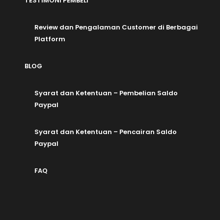
TESTIMONI PEMBELI
Review dan Pengalaman Customer di Berbagai
Platform
BLOG
Syarat dan Ketentuan – Pembelian Saldo
Paypal
Syarat dan Ketentuan – Pencairan Saldo
Paypal
FAQ