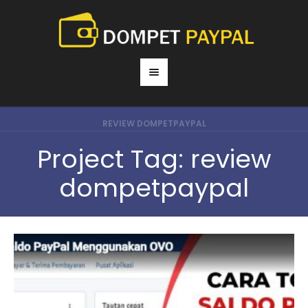
REVIEW DOMPETPAYPAL
Project Tag:
review
dompetpaypal